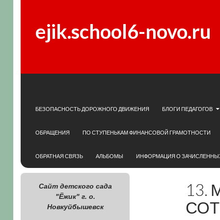
ejik.school6-novo.ru
Search
SKIP TO CONTENT
БЕЗОПАСНОСТЬ ДОРОЖНОГО ДВИЖЕНИЯ
БЛОГИ ПЕДАГОГОВ
ОБРАЩЕНИЯ
ПО СТУПЕНЬКАМ ФИНАНСОВОЙ ГРАМОТНОСТИ
ОБРАТНАЯ СВЯЗЬ
АЛЬБОМЫ
ИНФОРМАЦИЯ О ЗАЧИСЛЕННЫ
13.
Сайт детского сада
"Ёжик" г. о.
СОТ
Новкуйбышевск