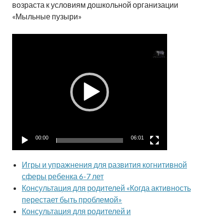
возраста к условиям дошкольной организации
«Мыльные пузыри»
Видеоплеер
00:00
06:01
Игры и упражнения для развития когнитивной
сферы ребенка 6-7 лет
Консультация для родителей «Когда активность
перестает быть проблемой»
Консультация для родителей и