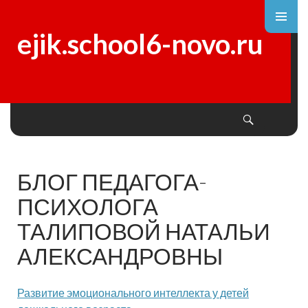
ejik.school6-novo.ru
Search
SKIP TO CONTENT
БЛОГ ПЕДАГОГА-
ПСИХОЛОГА
ТАЛИПОВОЙ НАТАЛЬИ
АЛЕКСАНДРОВНЫ
Развитие эмоционального интеллекта у детей