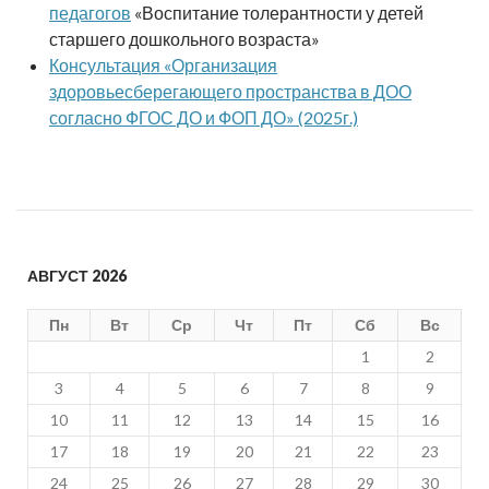
педагогов
«Воспитание толерантности у детей
старшего дошкольного возраста»
Консультация «Организация
здоровьесберегающего пространства в ДОО
согласно ФГОС ДО и ФОП ДО» (2025г.)
АВГУСТ 2026
Пн
Вт
Ср
Чт
Пт
Сб
Вс
1
2
3
4
5
6
7
8
9
10
11
12
13
14
15
16
17
18
19
20
21
22
23
24
25
26
27
28
29
30