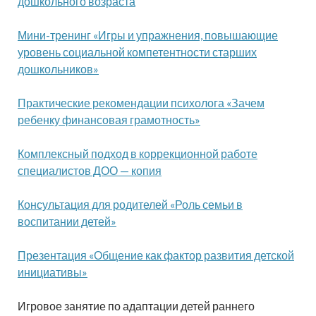
дошкольного возраста
Мини-тренинг «Игры и упражнения, повышающие
уровень социальной компетентности старших
дошкольников»
Практические рекомендации психолога «Зачем
ребенку финансовая грамотность»
Комплексный подход в коррекционной работе
специалистов ДОО — копия
Консультация для родителей «Роль семьи в
воспитании детей»
Презентация «Общение как фактор развития детской
инициативы»
Игровое занятие по адаптации детей раннего