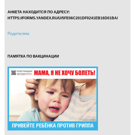
АНКЕТА НАХОДИТСЯ ПО АДРЕСУ:
HTTPS://FORMS.YANDEX.RU/U/5FE06C201DF0241EB16D01BA/
Родителям
ПАМЯТКА ПО ВАКЦИНАЦИИ